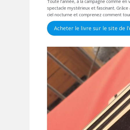
Toute l’année, à la campagne comme en vi
spectacle mystérieux et fascinant. Grâce à
ciel nocturne et comprenez comment tou
Acheter le livre sur le site de l