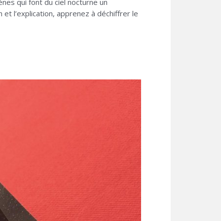
nes qui font du ciel nocturne un
et l’explication, apprenez à déchiffrer le