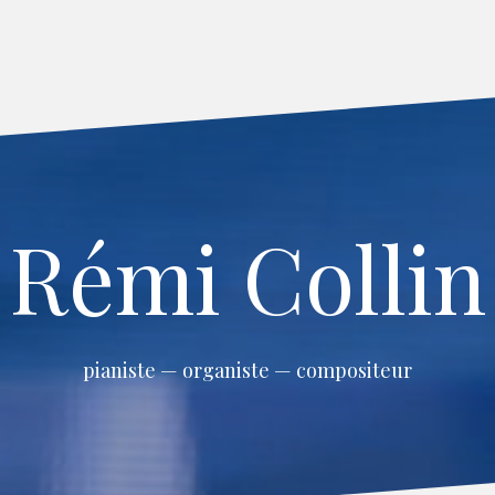
Rémi Collin
pianiste — organiste — compositeur