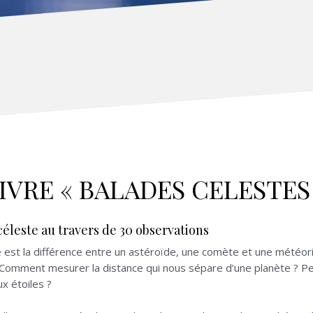
IVRE « BALADES CELESTES
céleste au travers de 30 observations
 est la différence entre un astéroïde, une comète et une météori
Comment mesurer la distance qui nous sépare d’une planète ? Peut
x étoiles ?