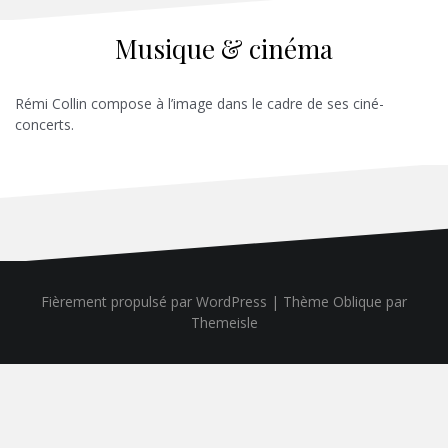
Musique & cinéma
Rémi Collin compose à l’image dans le cadre de ses ciné-
concerts.
Fièrement propulsé par WordPress
|
Thème
Oblique
par
Themeisle