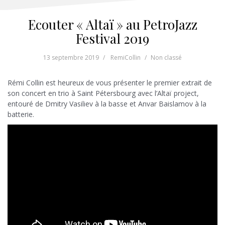
Ecouter « Altaï » au PetroJazz
Festival 2019
13 septembre 2019
RemiCollin
Non classé
Rémi Collin est heureux de vous présenter le premier extrait de
son concert en trio à Saint Pétersbourg avec l’Altaï project,
entouré de Dmitry Vasiliev à la basse et Anvar Baislamov à la
batterie.